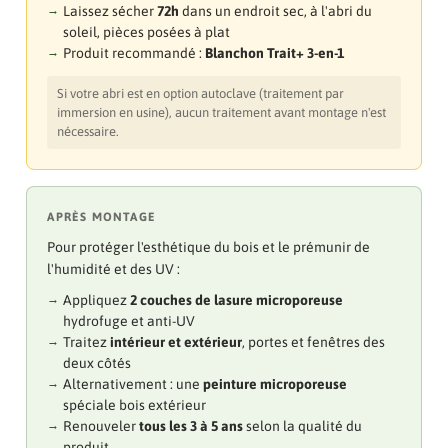
Laissez sécher
72h
dans un endroit sec, à l'abri du
soleil, pièces posées à plat
Produit recommandé :
Blanchon Trait+ 3-en-1
Si votre abri est en option autoclave (traitement par
immersion en usine), aucun traitement avant montage n'est
nécessaire.
APRÈS MONTAGE
Pour protéger l'esthétique du bois et le prémunir de
l'humidité et des UV :
Appliquez
2 couches de lasure microporeuse
hydrofuge et anti-UV
Traitez
intérieur et extérieur
, portes et fenêtres des
deux côtés
Alternativement : une
peinture microporeuse
spéciale bois extérieur
Renouveler
tous les 3 à 5 ans
selon la qualité du
produit