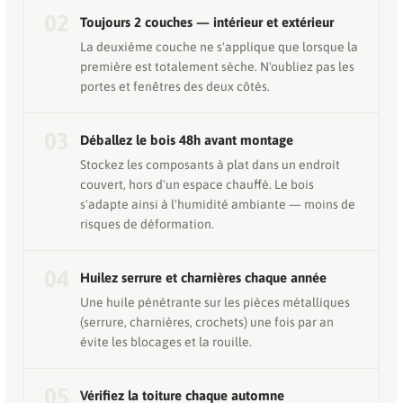
02
Toujours 2 couches — intérieur et extérieur
La deuxième couche ne s'applique que lorsque la
première est totalement sèche. N'oubliez pas les
portes et fenêtres des deux côtés.
03
Déballez le bois 48h avant montage
Stockez les composants à plat dans un endroit
couvert, hors d'un espace chauffé. Le bois
s'adapte ainsi à l'humidité ambiante — moins de
risques de déformation.
04
Huilez serrure et charnières chaque année
Une huile pénétrante sur les pièces métalliques
(serrure, charnières, crochets) une fois par an
évite les blocages et la rouille.
05
Vérifiez la toiture chaque automne